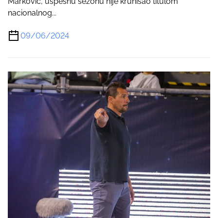
Marković, uspešnu sezonu nije krunisao titulom
nacionalnog...
09/06/2024