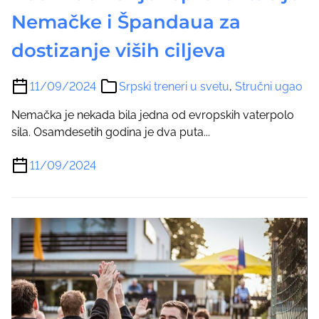
Nemačke i Špandaua za
dostizanje viših ciljeva
11/09/2024
Srpski treneri u svetu
,
Stručni ugao
Nemačka je nekada bila jedna od evropskih vaterpolo
sila. Osamdesetih godina je dva puta...
11/09/2024