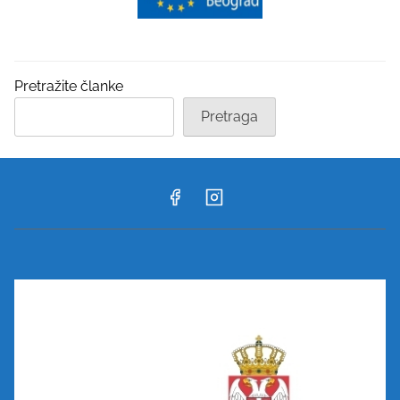
Pretražite članke
Pretraga