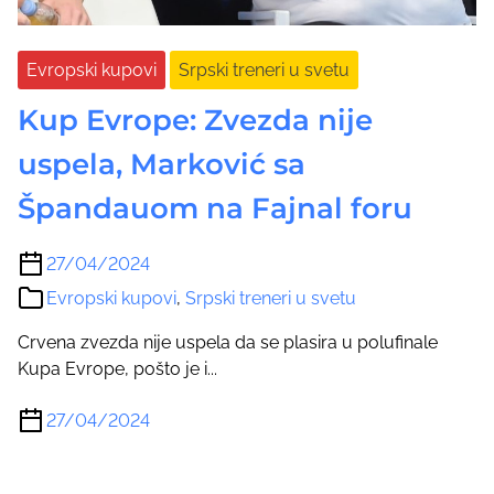
Evropski kupovi
Srpski treneri u svetu
Kup Evrope: Zvezda nije
uspela, Marković sa
Špandauom na Fajnal foru
27/04/2024
Evropski kupovi
,
Srpski treneri u svetu
Crvena zvezda nije uspela da se plasira u polufinale
Kupa Evrope, pošto je i...
27/04/2024