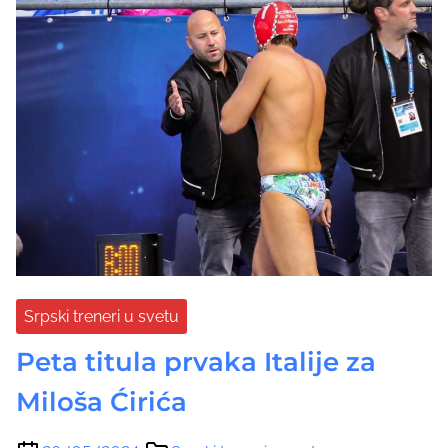
Srpski treneri u svetu
Peta titula prvaka Italije za
Miloša Ćirića