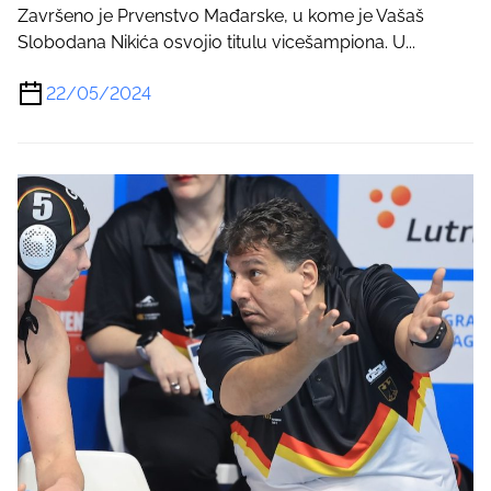
Završeno je Prvenstvo Mađarske, u kome je Vašaš
Slobodana Nikića osvojio titulu vicešampiona. U...
22/05/2024