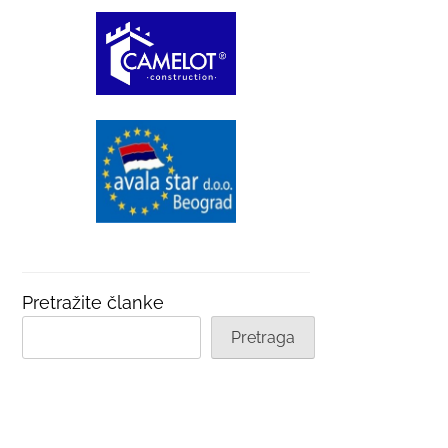
Pretražite članke
Pretraga