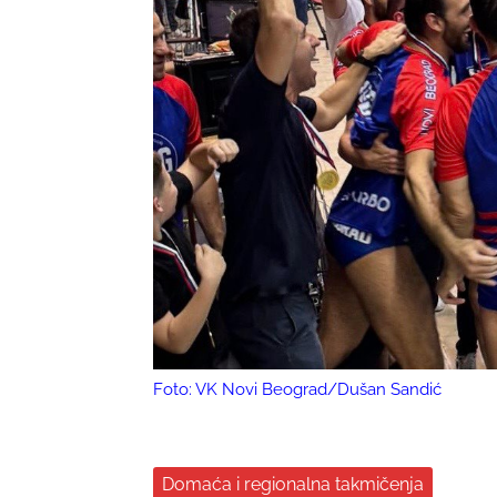
Foto: VK Novi Beograd/Dušan Sandić
Domaća i regionalna takmičenja