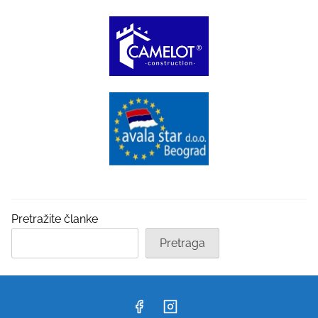
Pretražite članke
Pretraga