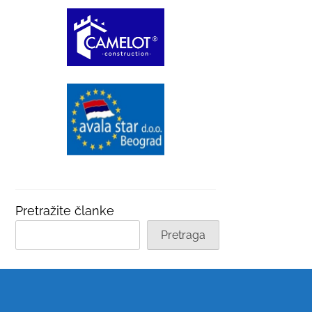
Pretražite članke
Pretraga