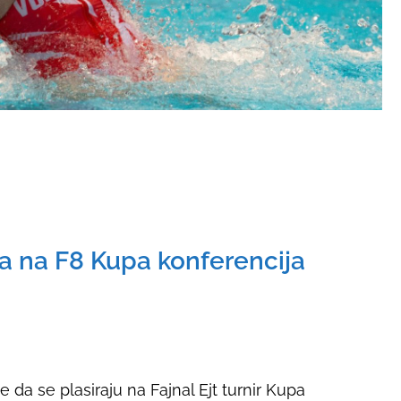
a na F8 Kupa konferencija
 da se plasiraju na Fajnal Ejt turnir Kupa