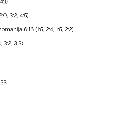
4:1)
:0, 3:2, 4:5)
ija 6:16 (1:5, 2:4, 1:5, 2:2)
 3:2, 3:3)
 23