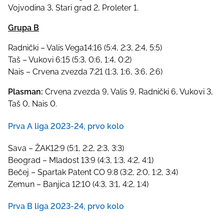
Vojvodina 3, Stari grad 2, Proleter 1.
Grupa B
Radnički – Valis Vega14:16 (5:4, 2:3, 2:4, 5:5)
Taš – Vukovi 6:15 (5:3, 0:6, 1:4, 0:2)
Nais – Crvena zvezda 7:21 (1:3, 1:6, 3:6, 2:6)
Plasman:
Crvena zvezda 9, Valis 9, Radnički 6, Vukovi 3,
Taš 0, Nais 0.
Prva A liga 2023-24, prvo kolo
Sava – ŽAK12:9 (5:1, 2:2, 2:3, 3:3)
Beograd – Mladost 13:9 (4:3, 1:3, 4:2, 4:1)
Bečej – Spartak Patent CO 9:8 (3:2, 2:0, 1:2, 3:4)
Zemun – Banjica 12:10 (4:3, 3:1, 4:2, 1:4)
Prva B liga 2023-24, prvo kolo