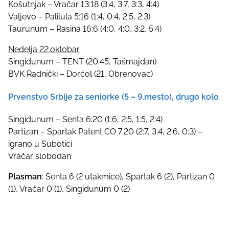
Košutnjak – Vračar 13:18 (3:4, 3:7, 3:3, 4:4)
Valjevo – Palilula 5:16 (1:4, 0:4, 2:5, 2:3)
Taurunum – Rasina 16:6 (4:0, 4:0, 3:2, 5:4)
Nedelja 22.oktobar
Singidunum – TENT (20.45, Tašmajdan)
BVK Radnički – Dorćol (21, Obrenovac)
Prvenstvo Srbije za seniorke (5 – 9.mesto), drugo kolo
Singidunum – Senta 6:20 (1:6, 2:5, 1:5, 2:4)
Partizan – Spartak Patent CO 7:20 (2:7, 3:4, 2:6, 0:3) –
igrano u Subotici
Vračar slobodan
Plasman
: Senta 6 (2 utakmice), Spartak 6 (2), Partizan 0
(1), Vračar 0 (1), Singidunum 0 (2)