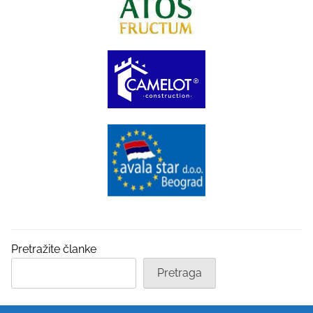
Pretražite članke
Pretraga