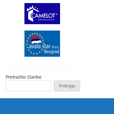
Pretražite članke
Pretraga