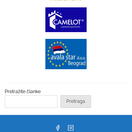
Pretražite članke
Pretraga