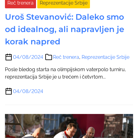
Reč trenera
Reprezentacije Srbije
Uroš Stevanović: Daleko smo
od idealnog, ali napravljen je
korak napred
04/08/2024
Reč trenera
,
Reprezentacije Srbije
Posle bledog starta na olimpijskom vaterpolo turniru,
reprezentacija Srbije je u trećem i četvrtom...
04/08/2024