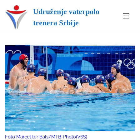
S
Udruženje vaterpolo
k
i
trenera Srbije
p
t
o
c
o
n
t
e
n
t
Foto Marcel ter Bals/MTB-Photo(VSS)