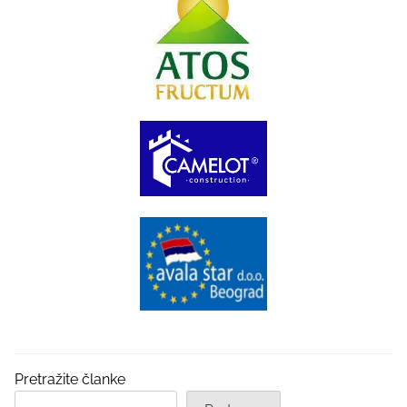
Pretražite članke