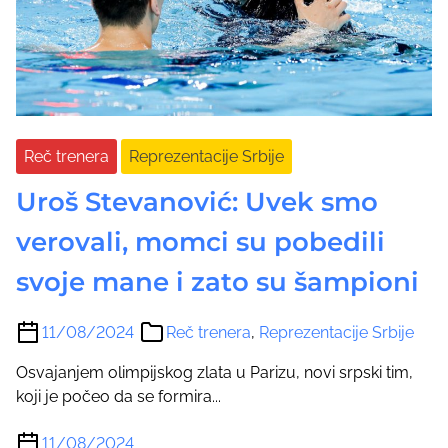
Reč trenera
Reprezentacije Srbije
Uroš Stevanović: Uvek smo
verovali, momci su pobedili
svoje mane i zato su šampioni
11/08/2024
Reč trenera
,
Reprezentacije Srbije
Osvajanjem olimpijskog zlata u Parizu, novi srpski tim,
koji je počeo da se formira...
11/08/2024