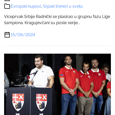
Evropski kupovi
,
Srpski treneri u svetu
Viceprvak Srbije Radnički se plasirao u grupnu fazu Lige
šampiona. Kragujevčani su posle serije...
15/09/2024