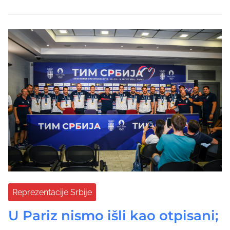
Reprezentacije Srbije
U Pariz nismo išli kao otpisani;