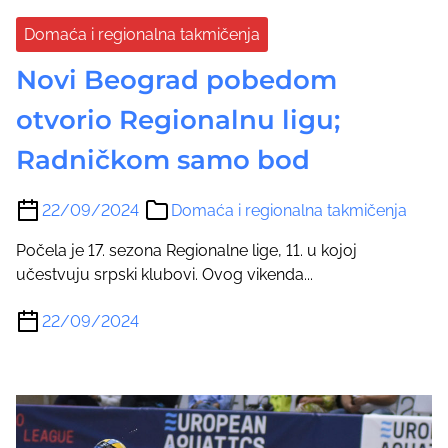
Domaća i regionalna takmičenja
Novi Beograd pobedom
otvorio Regionalnu ligu;
Radničkom samo bod
22/09/2024
Domaća i regionalna takmičenja
Počela je 17. sezona Regionalne lige, 11. u kojoj
učestvuju srpski klubovi. Ovog vikenda...
22/09/2024