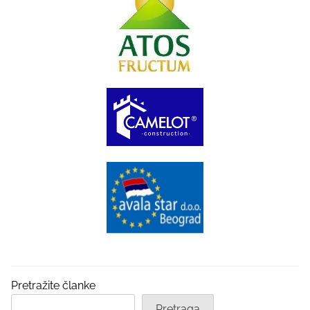
Pretražite članke
Pretraga