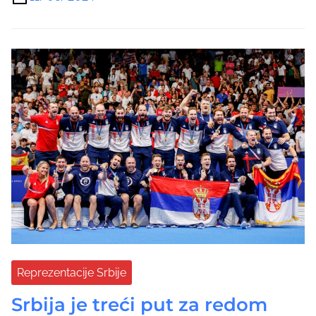
Reprezentacije Srbije
Srbija je treći put za redom