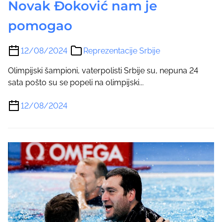
Novak Đoković nam je
pomogao
12/08/2024
Reprezentacije Srbije
Olimpijski šampioni, vaterpolisti Srbije su, nepuna 24
sata pošto su se popeli na olimpijski...
12/08/2024