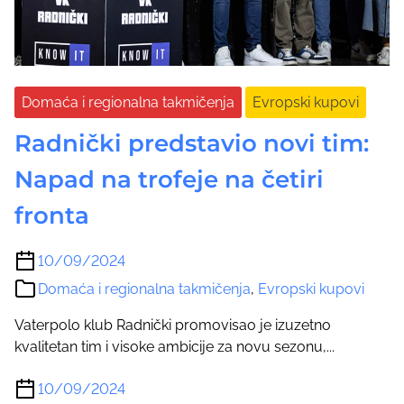
Domaća i regionalna takmičenja
Evropski kupovi
Radnički predstavio novi tim:
Napad na trofeje na četiri
fronta
10/09/2024
Domaća i regionalna takmičenja
,
Evropski kupovi
Vaterpolo klub Radnički promovisao je izuzetno
kvalitetan tim i visoke ambicije za novu sezonu,...
10/09/2024