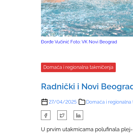
Đorđe Vučinić Foto: VK Novi Beograd
Domaća i regionalna takmičenja
Radnički i Novi Beogra
27/04/2025
Domaća i regionalna 
S
h
U prvim utakmicama polufinala plej-o
a