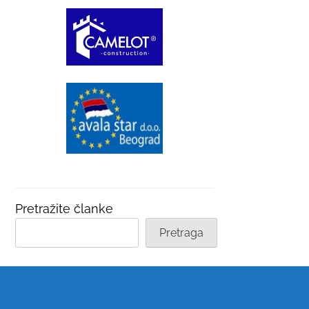
Pretražite članke
Pretraga