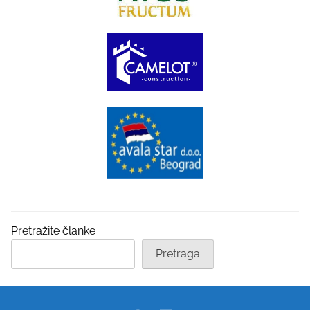
Pretražite članke
Pretraga