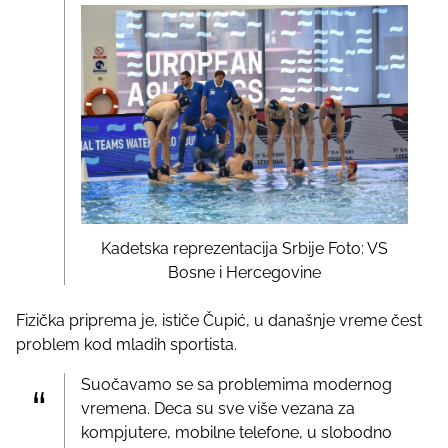
Kadetska reprezentacija Srbije Foto: VS
Bosne i Hercegovine
Fizička priprema je, ističe Čupić, u današnje vreme čest
problem kod mladih sportista.
Suočavamo se sa problemima modernog
vremena. Deca su sve više vezana za
kompjutere, mobilne telefone, u slobodno