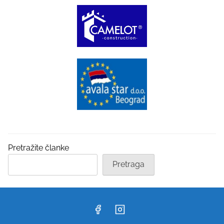
Pretražite članke
Pretraga