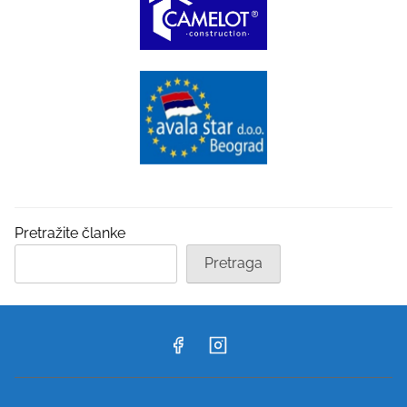
Pretražite članke
Pretraga