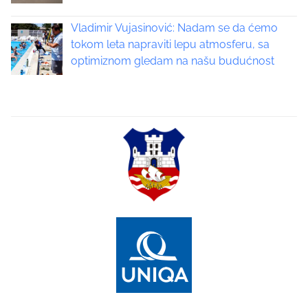
a
Vladimir Vujasinović: Nadam se da ćemo
tokom leta napraviti lepu atmosferu, sa
t
optimiznom gledam na našu budućnost
i
o
n