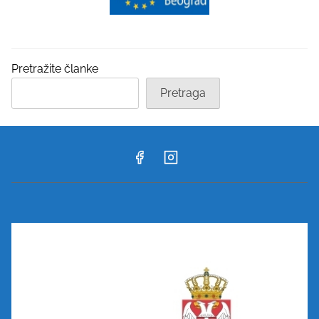
Pretražite članke
Pretraga