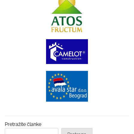
Pretražite članke