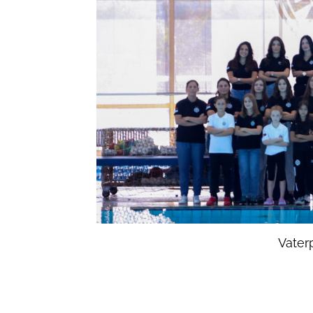
Vater