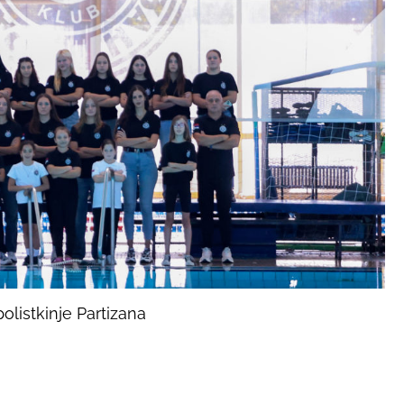
polistkinje Partizana