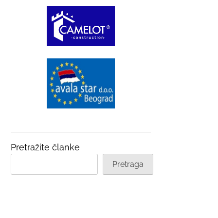
Pretražite članke
Pretraga