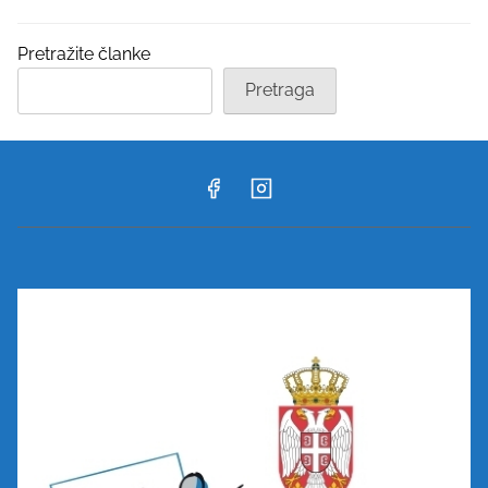
Pretražite članke
Pretraga