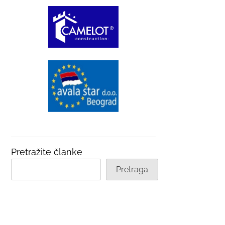
Pretražite članke
Pretraga