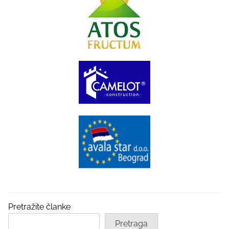
Pretražite članke
Pretraga