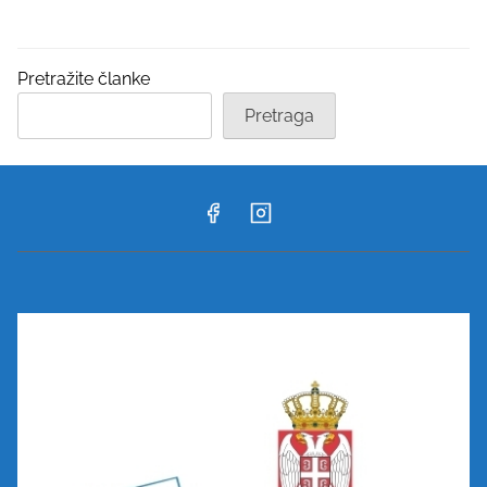
Pretražite članke
Pretraga