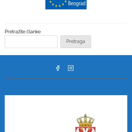
Pretražite članke
Pretraga