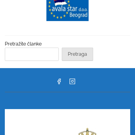
Pretražite članke
Pretraga