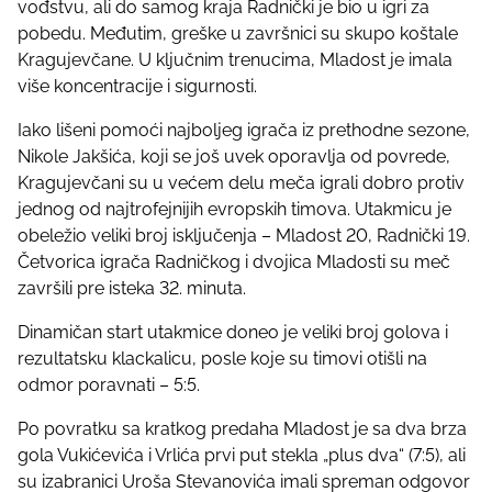
vođstvu, ali do samog kraja Radnički je bio u igri za
s
pobedu. Međutim, greške u završnici su skupo koštale
p
Kragujevčane. U ključnim trenucima, Mladost je imala
o
više koncentracije i sigurnosti.
s
t
Iako lišeni pomoći najboljeg igrača iz prethodne sezone,
o
Nikole Jakšića, koji se još uvek oporavlja od povrede,
n
Kragujevčani su u većem delu meča igrali dobro protiv
:
jednog od najtrofejnijih evropskih timova. Utakmicu je
obeležio veliki broj isključenja – Mladost 20, Radnički 19.
Četvorica igrača Radničkog i dvojica Mladosti su meč
završili pre isteka 32. minuta.
Dinamičan start utakmice doneo je veliki broj golova i
rezultatsku klackalicu, posle koje su timovi otišli na
odmor poravnati – 5:5.
Po povratku sa kratkog predaha Mladost je sa dva brza
gola Vukićevića i Vrlića prvi put stekla „plus dva“ (7:5), ali
su izabranici Uroša Stevanovića imali spreman odgovor