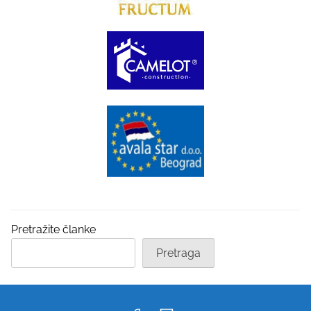
Pretražite članke
Pretraga