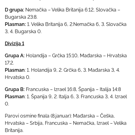
D grupa:
Nemačka – Velika Britanija 6:12, Slovačka –
Bugarska 23:8.
Plasman:
1. Velika Britanija 6, 2.Nemačka 6, 3. Slovačka
3, 4. Bugarska 0.
Divizija 1
Grupa A:
Holandija – Grčka 15:10, Mađarska – Hrvatska
17:2.
Plasman
: 1. Holandija 9, 2. Grčka 6, 3. Mađarska 3, 4.
Hrvatska 0.
Grupa B:
Francuska – Izrael 16:8, Španija – Italija 14:8
Plasman
: 1. Španija 9, 2. Italja 6, 3. Francuska 3, 4. Izrael
0.
Parovi osmine finala (8.januar): Mađarska – Češka,
Hrvatska – Srbija, Francuska – Nemačka, Izrael – Velika
Britanija.