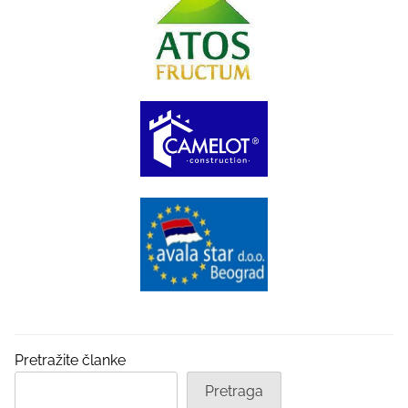
Pretražite članke
Pretraga