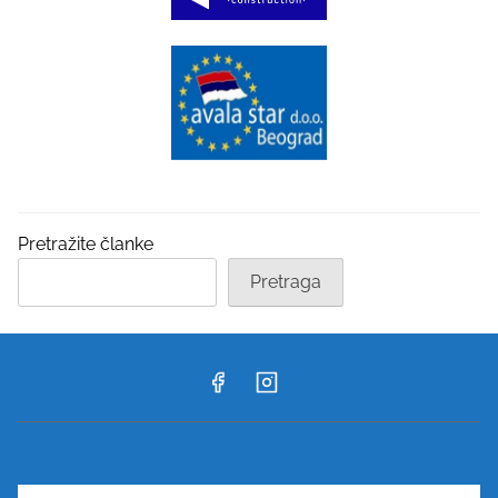
Pretražite članke
Pretraga