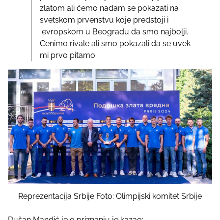
zlatom ali ćemo nadam se pokazati na
svetskom prvenstvu koje predstoji i
evropskom u Beogradu da smo najbolji.
Cenimo rivale ali smo pokazali da se uvek
mi prvo pitamo.
Reprezentacija Srbije Foto: Olimpijski komitet Srbije
Dušan Mandić je o priznanju je kazao: