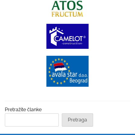
Pretražite članke
Pretraga