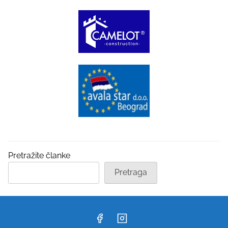
Pretražite članke
Pretraga