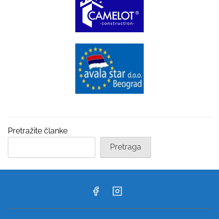
Pretražite članke
Pretraga