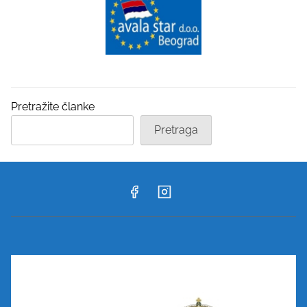
Pretražite članke
Pretraga