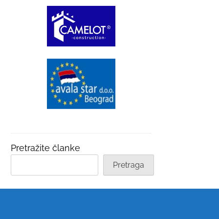
Pretražite članke
Pretraga