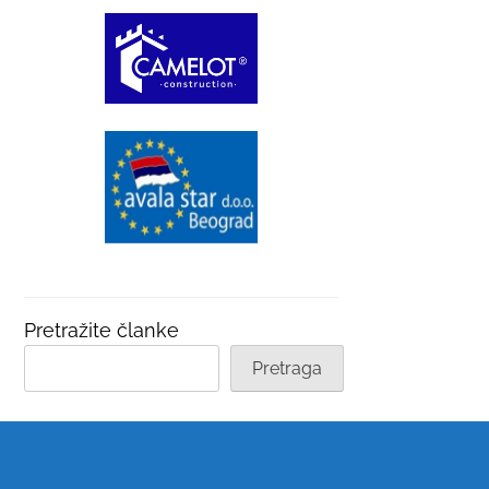
Pretražite članke
Pretraga