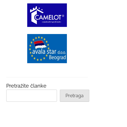
Pretražite članke
Pretraga