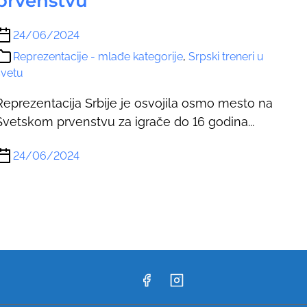
prvenstvu
24/06/2024
Reprezentacije - mlađe kategorije
,
Srpski treneri u
svetu
Reprezentacija Srbije je osvojila osmo mesto na
Svetskom prvenstvu za igrače do 16 godina...
24/06/2024