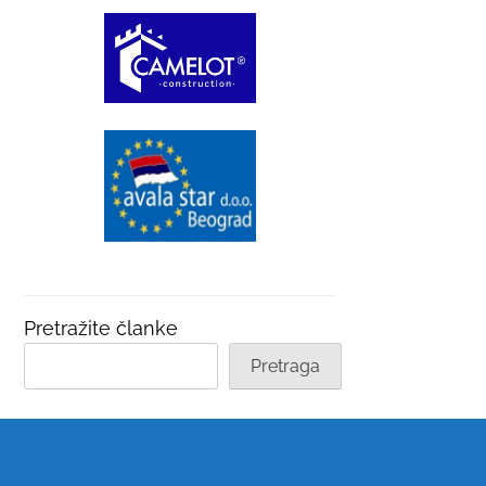
Pretražite članke
Pretraga