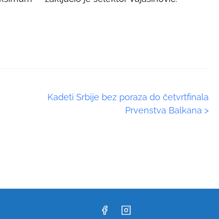
Kadeti Srbije bez poraza do četvrtfinala
Prvenstva Balkana
>