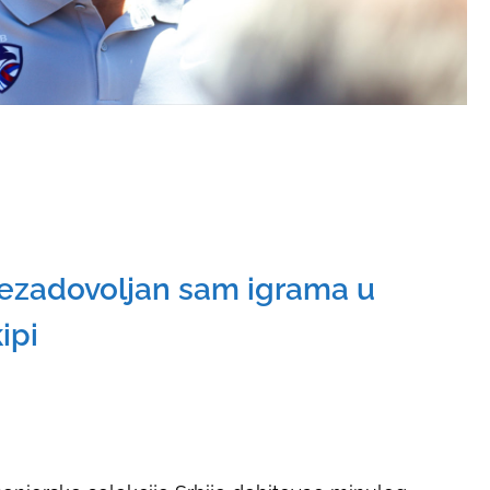
Prezadovoljan sam igrama u
ipi