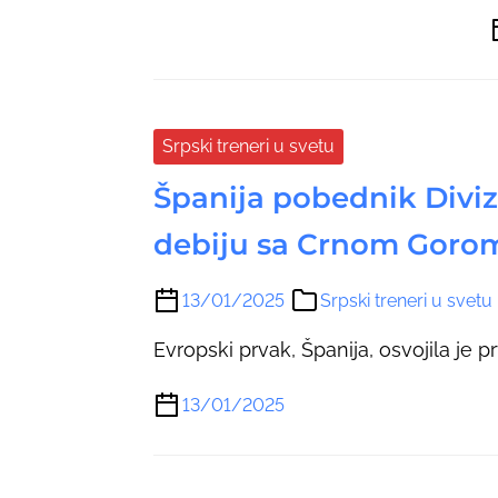
Srpski treneri u svetu
Španija pobednik Divizi
debiju sa Crnom Gorom
13/01/2025
Srpski treneri u svetu
Evropski prvak, Španija, osvojila je pr
13/01/2025