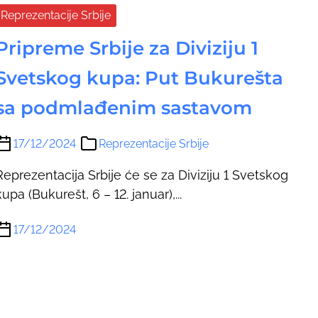
Reprezentacije Srbije
Pripreme Srbije za Diviziju 1
Svetskog kupa: Put Bukurešta
sa podmlađenim sastavom
17/12/2024
Reprezentacije Srbije
Reprezentacija Srbije će se za Diviziju 1 Svetskog
kupa (Bukurešt, 6 – 12. januar),...
17/12/2024