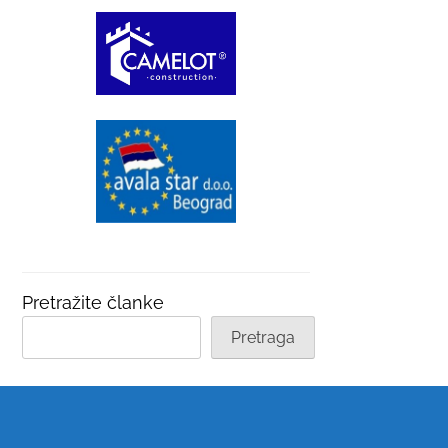
Pretražite članke
Pretraga