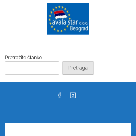
Pretražite članke
Pretraga