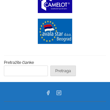
Pretražite članke
Pretraga