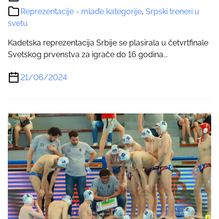
Reprezentacije - mlađe kategorije
,
Srpski treneri u
svetu
Kadetska reprezentacija Srbije se plasirala u četvrtfinale
Svetskog prvenstva za igrače do 16 godina...
21/06/2024