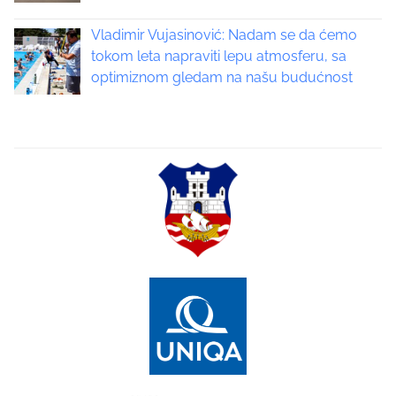
Vladimir Vujasinović: Nadam se da ćemo
tokom leta napraviti lepu atmosferu, sa
optimiznom gledam na našu budućnost