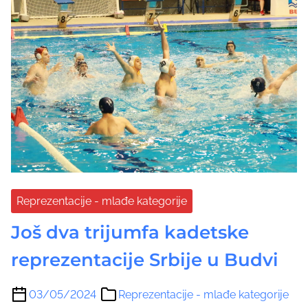
Reprezentacije - mlađe kategorije
Još dva trijumfa kadetske
reprezentacije Srbije u Budvi
03/05/2024
Reprezentacije - mlađe kategorije