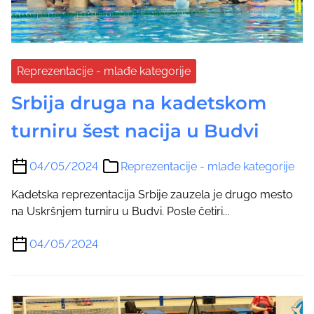
Reprezentacije - mlađe kategorije
Srbija druga na kadetskom
turniru šest nacija u Budvi
04/05/2024
Reprezentacije - mlađe kategorije
Kadetska reprezentacija Srbije zauzela je drugo mesto
na Uskršnjem turniru u Budvi. Posle četiri...
04/05/2024