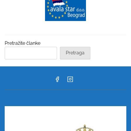
Pretražite članke
Pretraga