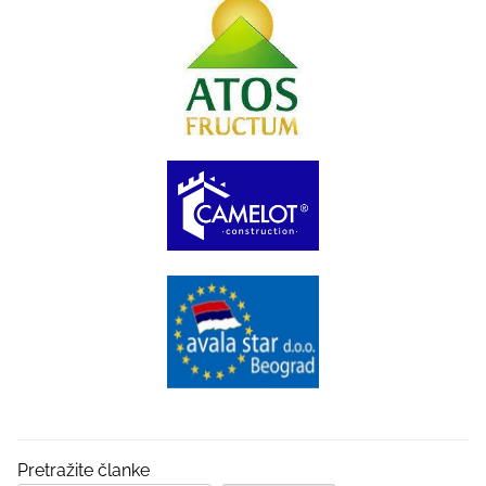
Pretražite članke