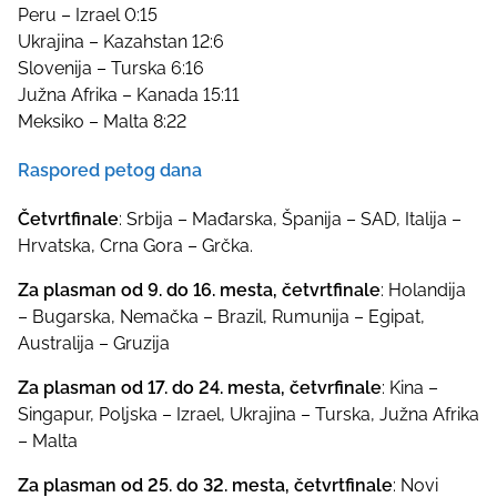
Peru – Izrael 0:15
Ukrajina – Kazahstan 12:6
Slovenija – Turska 6:16
Južna Afrika – Kanada 15:11
Meksiko – Malta 8:22
Raspored petog dana
Četvrtfinale
: Srbija – Mađarska, Španija – SAD, Italija –
Hrvatska, Crna Gora – Grčka.
Za plasman od 9. do 16. mesta, četvrtfinale
: Holandija
– Bugarska, Nemačka – Brazil, Rumunija – Egipat,
Australija – Gruzija
Za plasman od 17. do 24. mesta, četvrfinale
: Kina –
Singapur, Poljska – Izrael, Ukrajina – Turska, Južna Afrika
– Malta
Za plasman od 25. do 32. mesta, četvrtfinale
: Novi