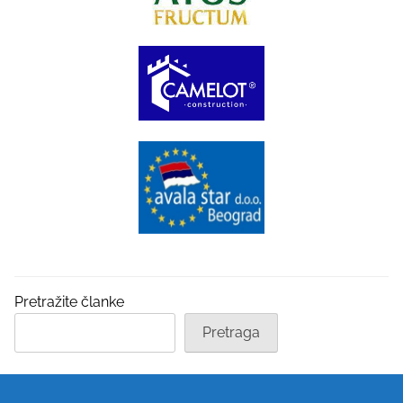
Pretražite članke
Pretraga