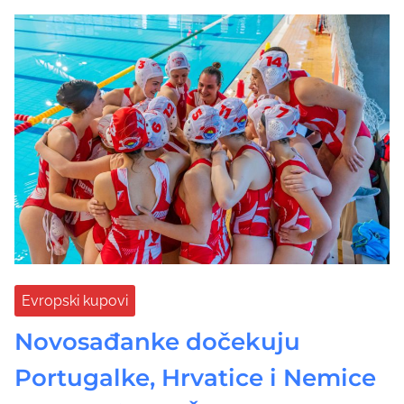
Evropski kupovi
Novosađanke dočekuju
Portugalke, Hrvatice i Nemice