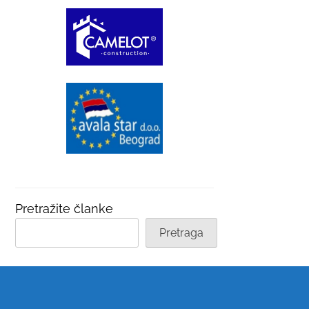
Pretražite članke
Pretraga