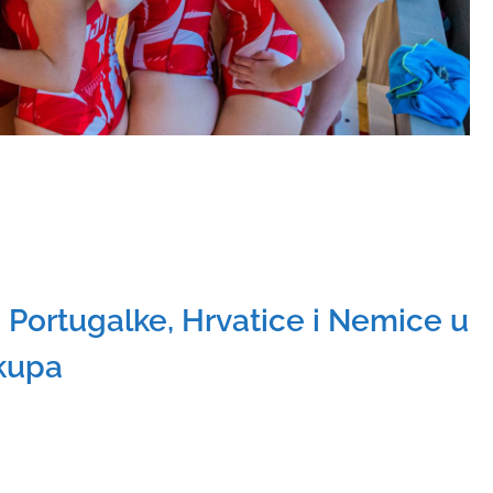
Portugalke, Hrvatice i Nemice u
 kupa