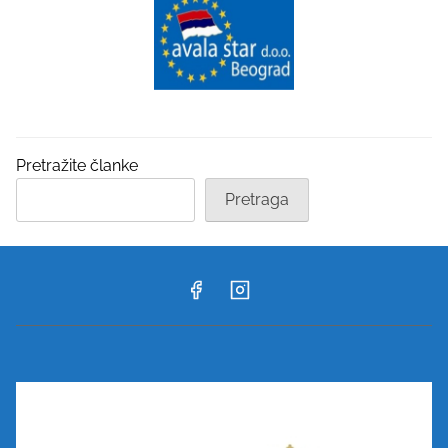
Pretražite članke
Pretraga