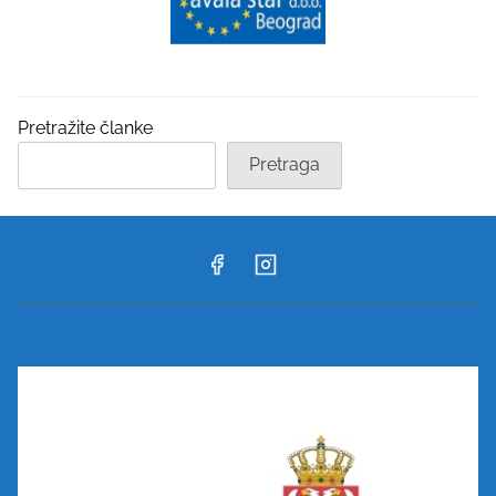
Pretražite članke
Pretraga