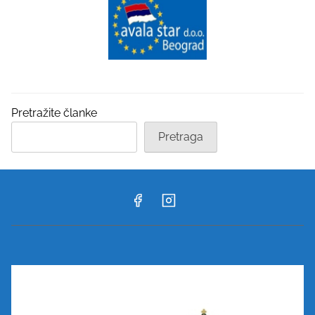
Pretražite članke
Pretraga