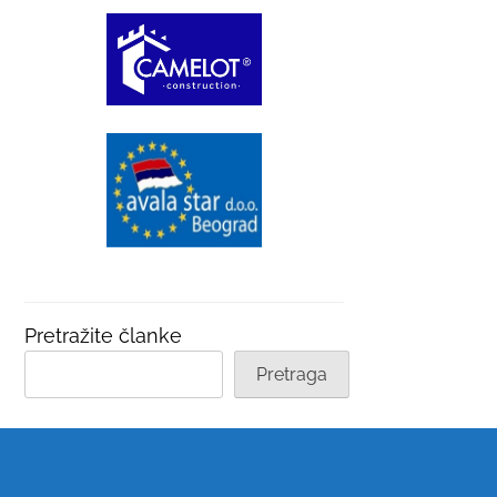
Pretražite članke
Pretraga