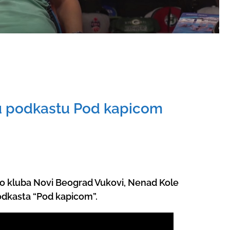
 u podkastu Pod kapicom
olo kluba Novi Beograd Vukovi, Nenad Kole
 podkasta “Pod kapicom”.