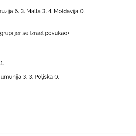
Gruzija 6, 3. Malta 3, 4. Moldavija 0.
grupi jer se Izrael povukao)
1.
munija 3, 3. Poljska 0.