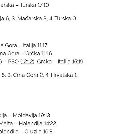
đarska – Turska 17:10
nija 6, 3. Mađarska 3, 4. Turska 0.
 Gora – Italija 11:17
rna Gora – Grčka 11:16
– PSO (12:12), Grčka – Italija 15:19.
ka 6, 3. Crna Gora 2, 4. Hrvatska 1.
dija – Moldavija 19:13
Malta – Holandija 14:22.
landija – Gruzija 16:8.