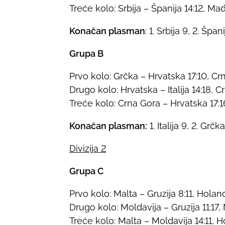
Treće kolo: Srbija – Španija 14:12, Ma
Konačan plasman
: 1. Srbija 9, 2. Špa
Grupa B
Prvo kolo: Grčka – Hrvatska 17:10, Crna
Drugo kolo: Hrvatska – Italija 14:18, C
Treće kolo: Crna Gora – Hrvatska 17:16 
Konačan plasman:
1. Italija 9, 2. Grč
Divizija 2
Grupa C
Prvo kolo: Malta – Gruzija 8:11, Holan
Drugo kolo: Moldavija – Gruzija 11:17, 
Treće kolo: Malta – Moldavija 14:11, Ho