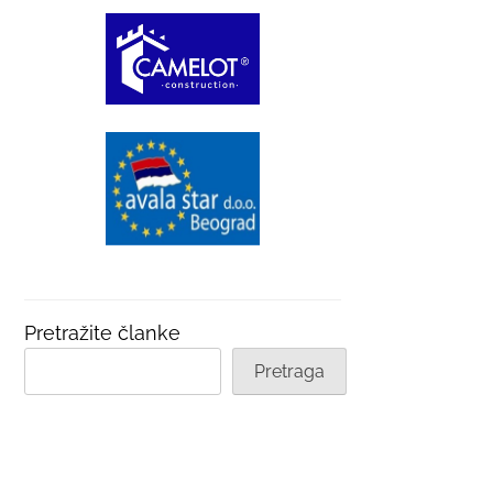
Pretražite članke
Pretraga