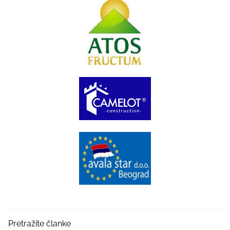
Pretražite članke