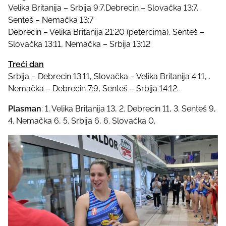
Velika Britanija – Srbija 9:7,Debrecin – Slovačka 13:7,
Senteš – Nemačka 13:7
Debrecin – Velika Britanija 21:20 (petercima), Senteš –
Slovačka 13:11, Nemačka – Srbija 13:12
Treći dan
Srbija – Debrecin 13:11, Slovačka – Velika Britanija 4:11, .
Nemačka – Debrecin 7:9, Senteš – Srbija 14:12.
Plasman
: 1. Velika Britanija 13, 2. Debrecin 11, 3. Senteš 9,
4. Nemačka 6, 5. Srbija 6, 6. Slovačka 0.