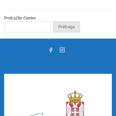
Pretražite članke
Pretraga