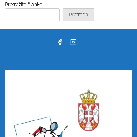
Pretražite članke
Pretraga